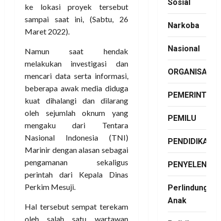
Sosial
ke lokasi proyek tersebut
sampai saat ini, (Sabtu, 26
Narkoba
Maret 2022).
Nasional
Namun saat hendak
melakukan investigasi dan
ORGANISASI
mencari data serta informasi,
beberapa awak media diduga
PEMERINTAH
kuat dihalangi dan dilarang
oleh sejumlah oknum yang
PEMILU
mengaku dari Tentara
Nasional Indonesia (TNI)
PENDIDIKAN
Marinir dengan alasan sebagai
pengamanan sekaligus
PENYELENGG
perintah dari Kepala Dinas
Perkim Mesuji.
Perlindungan
Anak
Hal tersebut sempat terekam
oleh salah satu wartawan