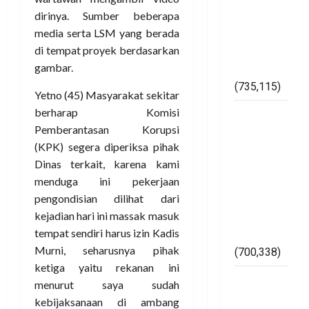
Maraknya
dirinya. Sumber beberapa
Pelanggaran
media serta LSM yang berada
Pemilu di
di tempat proyek berdasarkan
Kabupaten
gambar.
Mesuji
(735,115)
Yetno (45) Masyarakat sekitar
berharap Komisi
Dugaan
Pemberantasan Korupsi
Bertaburan
(KPK) segera diperiksa pihak
Sembako
Dinas terkait, karena kami
Berbau
menduga ini pekerjaan
Politik
pengondisian dilihat dari
Ketua
kejadian hari ini massak masuk
Muslimat
tempat sendiri harus izin Kadis
NU Mesuji
Murni, seharusnya pihak
(700,338)
ketiga yaitu rekanan ini
Imam
menurut saya sudah
Bukhori
kebijaksanaan di ambang