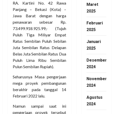
RA. Kartini No. 42 Rawa
Maret
Panjang – Bekasi (Kota) –
2025
Jawa Barat dengan harga
penawaran sebesar Rp.
Februari
73.499.918.925.99,- (Tujuh
2025
Puluh Tiga Miliyar Empat
Ratus Sembilan Puluh Sebilan
Januari
Juta Sembilan Ratus Delapan
2025
Belas Juta Sembilan Ratus Dua
Desember
Puluh Lima Ribu Sembilan
Pulun Sembilan Rupiah).
2024
Seharusnya Masa pengerjaan
November
mega proyek pembangunan
2024
berakhir pada tanggal 14
Februari 2022 lalu.
Agustus
2024
Namun sampai saat ini
pengerjaan proyek tersebut