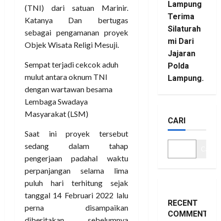
Lampung
(TNI) dari satuan Marinir.
Terima
Katanya Dan bertugas
Silaturah
sebagai pengamanan proyek
mi Dari
Objek Wisata Religi Mesuji.
Jajaran
Sempat terjadi cekcok aduh
Polda
mulut antara oknum TNI
Lampung.
dengan wartawan besama
Lembaga Swadaya
Masyarakat (LSM)
CARI
Saat ini proyek tersebut
sedang dalam tahap
Cari
pengerjaan padahal waktu
perpanjangan selama lima
puluh hari terhitung sejak
tanggal 14 Februari 2022 lalu
RECENT
perna disampaikan
COMMENTS
diberitakan sebelumnya