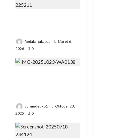
Korupsi Bawaslu Mesuji ,
Kejari di Pertanyakan
Secara Profesional
Redaksi jakapus
Maret 6,
2026
0
Sentuh Hangat Kebijakan
Elfiana Bupati Mesuji,
Menjadi Seruan Noel
Simanjuntak
admindetik81
Oktober 23,
2025
0