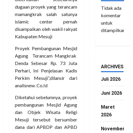
dugaan proyek yang terancam
Tidak ada
mamangkrak salah satunya
komentar
islamic center pernah
untuk
disampaikan oleh wakil rakyat
ditampilkan.
Kabupaten Mesuji
Proyek Pembangunan Mesjid
Agung Terancam Mangkrak
Denda Sebesar Rp. 73 Juta
ARCHIVES
Perhari, Ini Penjelasan Kadis
Perkim Mesuji”,dilansir dari
Juli 2026
analisnew. Co.Id
Juni 2026
Diketahui sebelumnya, proyek
pembangunan Mesjid Agung
Maret
dan Objek Wisata Religi
2026
Mesuji tersebut bersumber
dana dari APBDP dan APBD
November