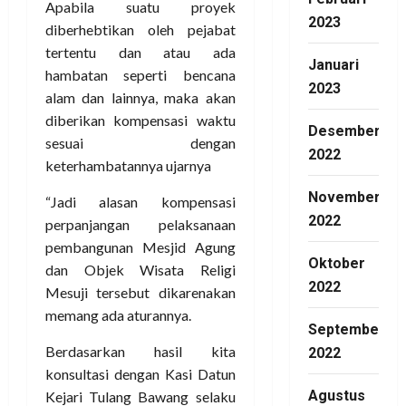
Apabila suatu proyek
2023
diberhebtikan oleh pejabat
tertentu dan atau ada
Januari
hambatan seperti bencana
2023
alam dan lainnya, maka akan
diberikan kompensasi waktu
Desember
sesuai dengan
2022
keterhambatannya ujarnya
November
“Jadi alasan kompensasi
2022
perpanjangan pelaksanaan
pembangunan Mesjid Agung
Oktober
dan Objek Wisata Religi
2022
Mesuji tersebut dikarenakan
memang ada aturannya.
September
Berdasarkan hasil kita
2022
konsultasi dengan Kasi Datun
Agustus
Kejari Tulang Bawang selaku