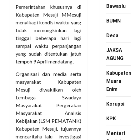
Bawaslu
Pemerintahan khususnya di
Kabupaten Mesuji MMesuji
BUMN
menyikapi kondisi waktu yang
tidak memungkinkan lagi
Desa
tinggal beberapa hari lagi
sampai waktu perpanjangan
JAKSA
yang sudah ditentukan jatuh
AGUNG
tempoh 9 April mendatang,
Kabupaten
Organisasi dan media serta
Muara
masyarakat Kabupaten
Enim
Mesuji diwakilkan oleh
Lembaga Swadaya
Korupsi
Masyarakat Pergerakan
Masyarakat Analisis
KPK
Kebijakan (LSM PEMATANK)
Kabupaten Mesuji, tujuannya
Menteri
mencaritahu lalu investigasi