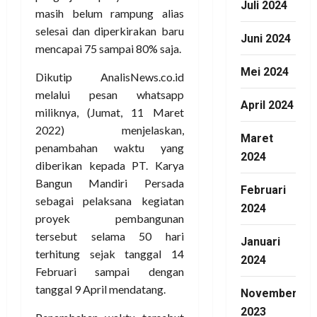
Juli 2024
masih belum rampung alias
selesai dan diperkirakan baru
Juni 2024
mencapai 75 sampai 80% saja.
Mei 2024
Dikutip AnalisNews.co.id
melalui pesan whatsapp
April 2024
miliknya, (Jumat, 11 Maret
2022) menjelaskan,
Maret
penambahan waktu yang
2024
diberikan kepada PT. Karya
Bangun Mandiri Persada
Februari
sebagai pelaksana kegiatan
2024
proyek pembangunan
tersebut selama 50 hari
Januari
terhitung sejak tanggal 14
2024
Februari sampai dengan
tanggal 9 April mendatang.
November
2023