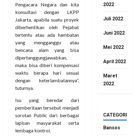
2022
Pengacara Negara dan kita
konsultasi dengan LKPP
Juli 2022
Jakarta, apabila suatu proyek
diberhentikan oleh Pejabat
Juni 2022
tertentu atau ada hambatan
yang mengganggu atau
Mei 2022
bencana alam yang bisa
dipertanggungjawabkan,
April 2022
maka bisa diberi kompensasi
waktu berapa hari sesuai
Maret
dengan keterlambatannya”,
2022
tuturnya.
Isu yang beredar dari
pemberitaan tersebut menjadi
CATEGORIES
sorotan Public dari berbagai
lapisan masyarakat serta
Bansos
lembaga kontrol.