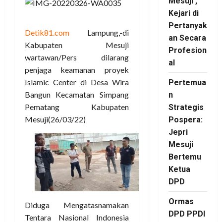
Mesuji ,
Kejari di
Pertanyak
Detik81.com
Lampung,-di
an Secara
Kabupaten Mesuji
Profesion
wartawan/Pers dilarang
al
penjaga keamanan proyek
Islamic Center di Desa Wira
Pertemua
Bangun Kecamatan Simpang
n
Pematang Kabupaten
Strategis
Mesuji(26/03/22)
Pospera:
Jepri
Mesuji
Bertemu
Ketua
DPD
Ormas
Diduga Mengatasnamakan
DPD PPDI
Tentara Nasional Indonesia