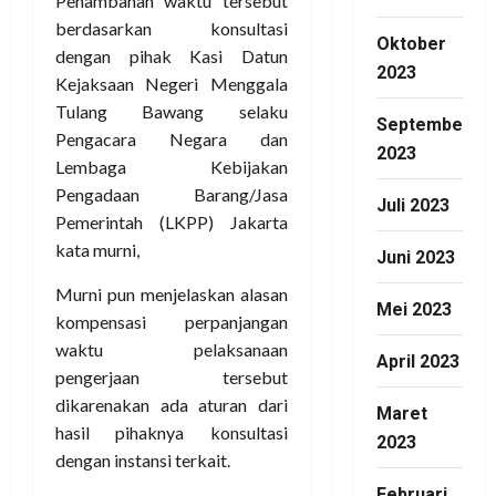
Penambahan waktu tersebut
berdasarkan konsultasi
Oktober
dengan pihak Kasi Datun
2023
Kejaksaan Negeri Menggala
Tulang Bawang selaku
September
Pengacara Negara dan
2023
Lembaga Kebijakan
Pengadaan Barang/Jasa
Juli 2023
Pemerintah (LKPP) Jakarta
kata murni,
Juni 2023
Murni pun menjelaskan alasan
Mei 2023
kompensasi perpanjangan
waktu pelaksanaan
April 2023
pengerjaan tersebut
dikarenakan ada aturan dari
Maret
hasil pihaknya konsultasi
2023
dengan instansi terkait.
Februari