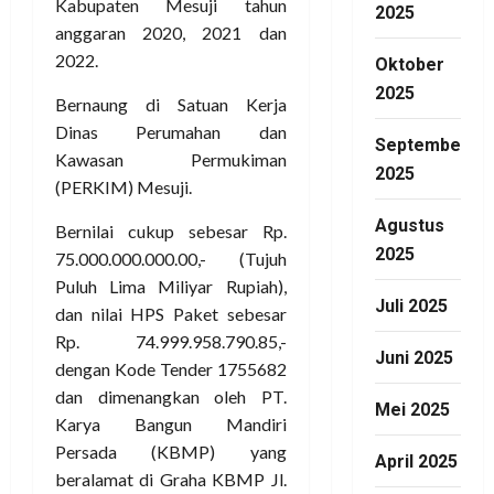
Kabupaten Mesuji tahun
2025
anggaran 2020, 2021 dan
2022.
Oktober
2025
Bernaung di Satuan Kerja
Dinas Perumahan dan
September
Kawasan Permukiman
2025
(PERKIM) Mesuji.
Agustus
Bernilai cukup sebesar Rp.
2025
75.000.000.000.00,- (Tujuh
Puluh Lima Miliyar Rupiah),
Juli 2025
dan nilai HPS Paket sebesar
Rp. 74.999.958.790.85,-
Juni 2025
dengan Kode Tender 1755682
dan dimenangkan oleh PT.
Mei 2025
Karya Bangun Mandiri
Persada (KBMP) yang
April 2025
beralamat di Graha KBMP Jl.