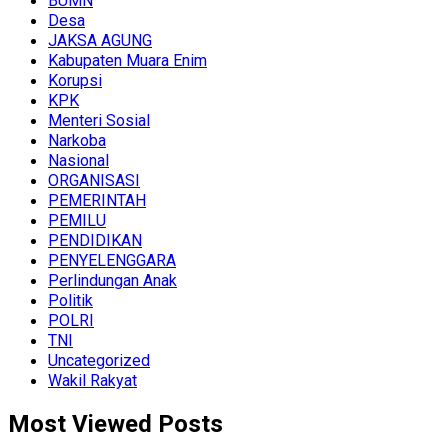
BUMN
Desa
JAKSA AGUNG
Kabupaten Muara Enim
Korupsi
KPK
Menteri Sosial
Narkoba
Nasional
ORGANISASI
PEMERINTAH
PEMILU
PENDIDIKAN
PENYELENGGARA
Perlindungan Anak
Politik
POLRI
TNI
Uncategorized
Wakil Rakyat
Most Viewed Posts