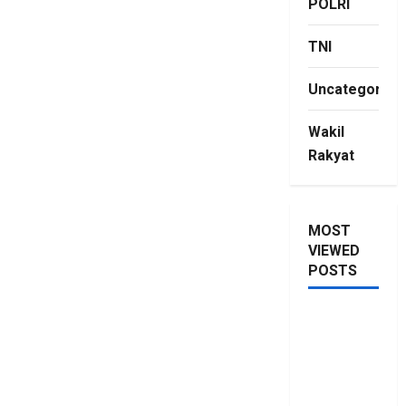
POLRI
TNI
Uncategorize
Wakil
Rakyat
MOST
VIEWED
POSTS
Saya Lagi
Kupang
Maraknya
Pelanggaran