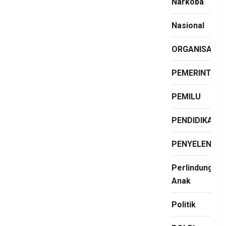
Narkoba
Nasional
ORGANISASI
PEMERINTAH
PEMILU
PENDIDIKAN
PENYELENGG
Perlindungan
Anak
Politik