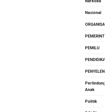
Narkoba
Nasional
ORGANISASI
PEMERINTAH
PEMILU
PENDIDIKAN
PENYELENGG
Perlindungan
Anak
Politik