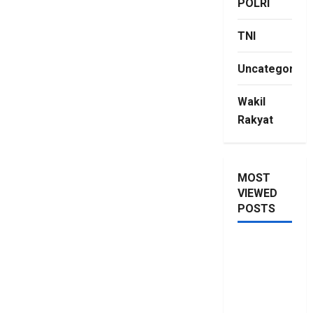
POLRI
TNI
Uncategorize
Wakil
Rakyat
MOST
VIEWED
POSTS
Saya Lagi
Kupang
Maraknya
Pelanggaran