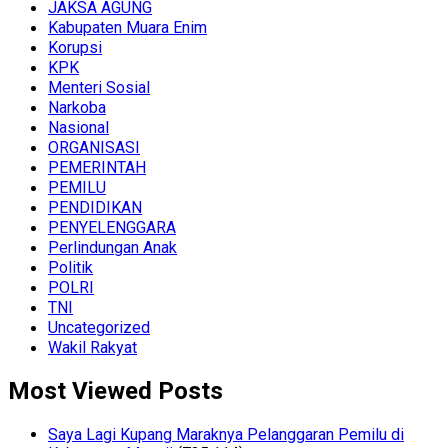
JAKSA AGUNG
Kabupaten Muara Enim
Korupsi
KPK
Menteri Sosial
Narkoba
Nasional
ORGANISASI
PEMERINTAH
PEMILU
PENDIDIKAN
PENYELENGGARA
Perlindungan Anak
Politik
POLRI
TNI
Uncategorized
Wakil Rakyat
Most Viewed Posts
Saya Lagi Kupang Maraknya Pelanggaran Pemilu di