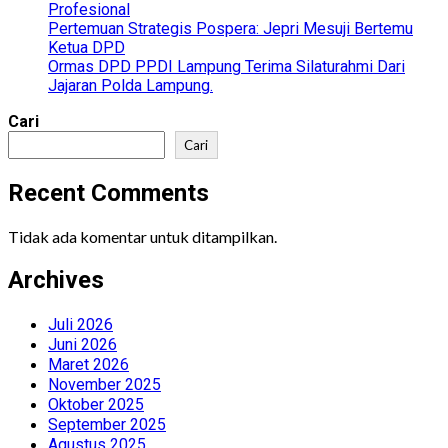
Profesional
Sebagai
Pertemuan Strategis Pospera: Jepri Mesuji Bertemu
Pejabat
Ketua DPD
Muara
Ormas DPD PPDI Lampung Terima Silaturahmi Dari
Enim
Jajaran Polda Lampung.
Cari
Cari
Recent Comments
Tidak ada komentar untuk ditampilkan.
Archives
Juli 2026
Juni 2026
Maret 2026
November 2025
Oktober 2025
September 2025
Agustus 2025