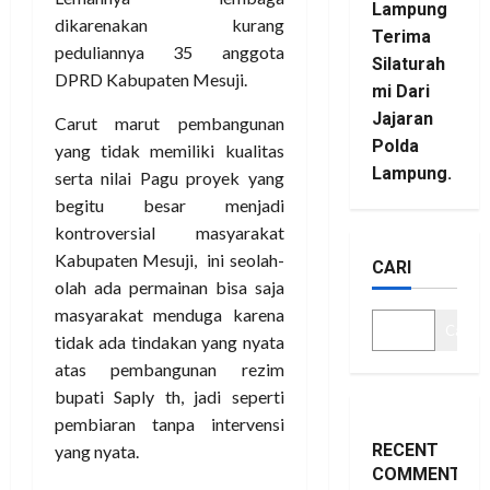
Lampung
dikarenakan kurang
Terima
peduliannya 35 anggota
Silaturah
DPRD Kabupaten Mesuji.
mi Dari
Jajaran
Carut marut pembangunan
Polda
yang tidak memiliki kualitas
Lampung.
serta nilai Pagu proyek yang
begitu besar menjadi
kontroversial masyarakat
Kabupaten Mesuji, ini seolah-
CARI
olah ada permainan bisa saja
masyarakat menduga karena
Cari
tidak ada tindakan yang nyata
atas pembangunan rezim
bupati Saply th, jadi seperti
pembiaran tanpa intervensi
RECENT
yang nyata.
COMMENTS