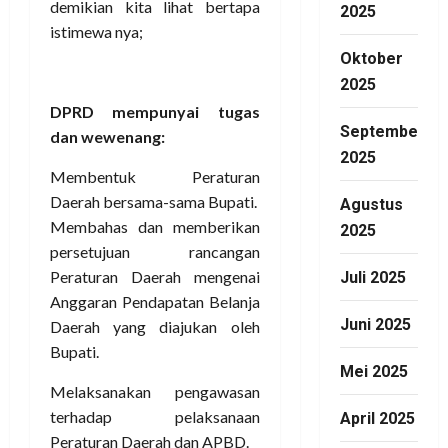
2025
Daerah bersama-sama Bupati.
Membahas dan memberikan
Oktober
persetujuan rancangan
2025
Peraturan Daerah mengenai
Anggaran Pendapatan Belanja
September
Daerah yang diajukan oleh
2025
Bupati.
Agustus
Melaksanakan pengawasan
2025
terhadap pelaksanaan
Peraturan Daerah dan APBD.
Juli 2025
Sedangkan fungsi DPRD itu
memiliki tiga fungsi, yaitu :
Juni 2025
Legislasi, berkaitan dengan
Mei 2025
pembentukan peraturan
daerah
April 2025
Anggaran,