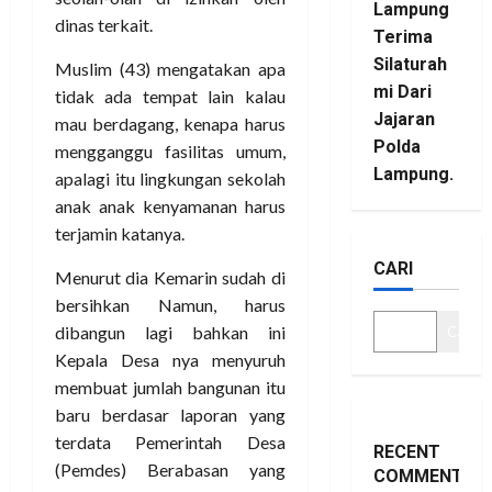
Lampung
dinas terkait.
Terima
Silaturah
Muslim (43) mengatakan apa
mi Dari
tidak ada tempat lain kalau
Jajaran
mau berdagang, kenapa harus
Polda
mengganggu fasilitas umum,
Lampung.
apalagi itu lingkungan sekolah
anak anak kenyamanan harus
terjamin katanya.
CARI
Menurut dia Kemarin sudah di
bersihkan Namun, harus
dibangun lagi bahkan ini
Cari
Kepala Desa nya menyuruh
membuat jumlah bangunan itu
baru berdasar laporan yang
terdata Pemerintah Desa
RECENT
(Pemdes) Berabasan yang
COMMENTS