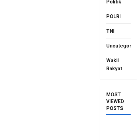
Politik
POLRI
TNI
Uncategorize
Wakil
Rakyat
MOST
VIEWED
POSTS
Saya Lagi
Kupang