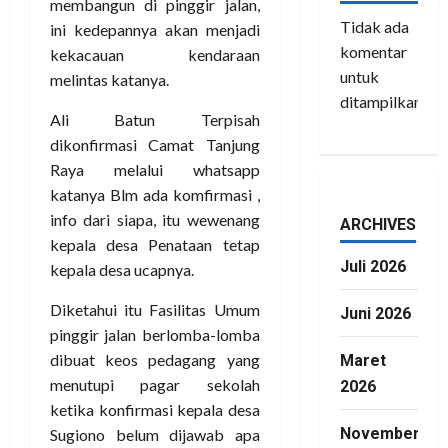
membangun di pinggir jalan,
Tidak ada
ini kedepannya akan menjadi
komentar
kekacauan kendaraan
untuk
melintas katanya.
ditampilkan.
Ali Batun Terpisah
dikonfirmasi Camat Tanjung
Raya melalui whatsapp
katanya Blm ada komfirmasi ,
info dari siapa, itu wewenang
ARCHIVES
kepala desa Penataan tetap
Juli 2026
kepala desa ucapnya.
Diketahui itu Fasilitas Umum
Juni 2026
pinggir jalan berlomba-lomba
dibuat keos pedagang yang
Maret
menutupi pagar sekolah
2026
ketika konfirmasi kepala desa
November
Sugiono belum dijawab apa