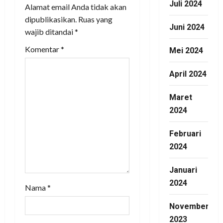
Juli 2024
Alamat email Anda tidak akan
a
dipublikasikan.
Ruas yang
Juni 2024
wajib ditandai
*
t
Komentar
*
Mei 2024
i
April 2024
o
Maret
n
2024
Februari
2024
Januari
2024
Nama
*
November
2023