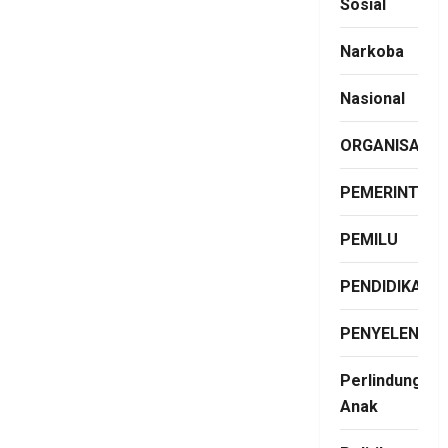
Sosial
Narkoba
Nasional
ORGANISASI
PEMERINTAH
PEMILU
PENDIDIKAN
PENYELENGG
Perlindungan
Anak