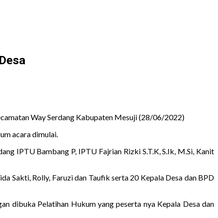
 Desa
ecamatan Way Serdang Kabupaten Mesuji (28/06/2022)
um acara dimulai.
ng IPTU Bambang P, IPTU Fajrian Rizki S.T.K, S.Ik, M.Si, Kanit
a Sakti, Rolly, Faruzi dan Taufik serta 20 Kepala Desa dan BPD
ngan dibuka Pelatihan Hukum yang peserta nya Kepala Desa dan