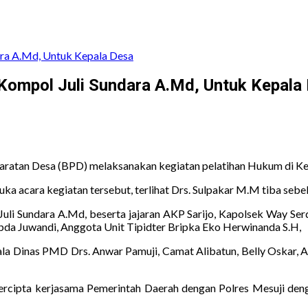
ra A.Md, Untuk Kepala Desa
Kompol Juli Sundara A.Md, Untuk Kepala
ratan Desa (BPD) melaksanakan kegiatan pelatihan Hukum di K
a acara kegiatan tersebut, terlihat Drs. Sulpakar M.M tiba sebel
uli Sundara A.Md, beserta jajaran AKP Sarijo, Kapolsek Way Serda
ipda Juwandi, Anggota Unit Tipidter Bripka Eko Herwinanda S.H,
la Dinas PMD Drs. Anwar Pamuji, Camat Alibatun, Belly Oskar, Aid
tercipta kerjasama Pemerintah Daerah dengan Polres Mesuji de