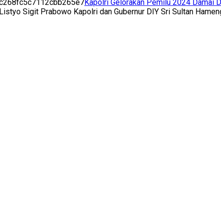
Kapolri Gelorakan Pemilu 2024 Damai D
Listyo Sigit Prabowo Kapolri dan Gubernur DIY Sri Sultan Hame