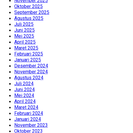
November 2025
Oktober 2025
September 2025
Agustus 2025
Juli 2025
Juni 2025
Mei 2025
April 2025
Maret 2025
Februari 2025
Januari 2025
Desember 2024
November 2024
Agustus 2024
Juli 2024
Juni 2024
Mei 2024
April 2024
Maret 2024
Februari 2024
Januari 2024
November 2023
Oktober 2023