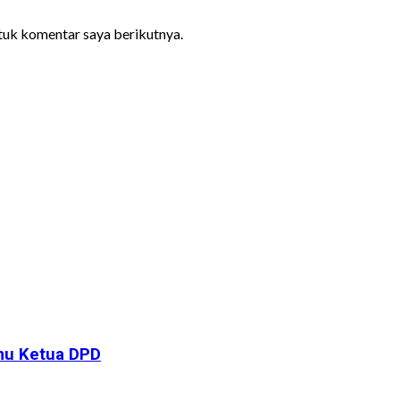
ntuk komentar saya berikutnya.
emu Ketua DPD