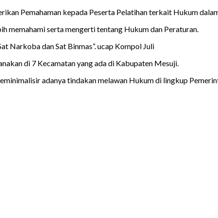
berikan Pemahaman kepada Peserta Pelatihan terkait Hukum dala
ebih memahami serta mengerti tentang Hukum dan Peraturan.
, Sat Narkoba dan Sat Binmas”. ucap Kompol Juli
ksanakan di 7 Kecamatan yang ada di Kabupaten Mesuji.
eminimalisir adanya tindakan melawan Hukum di lingkup Pemeri