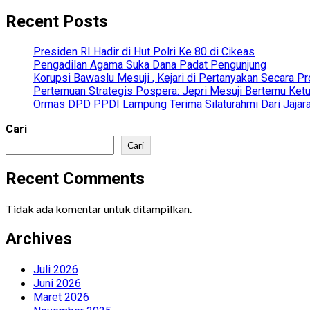
Recent Posts
Presiden RI Hadir di Hut Polri Ke 80 di Cikeas
Pengadilan Agama Suka Dana Padat Pengunjung
Korupsi Bawaslu Mesuji , Kejari di Pertanyakan Secara Pr
Pertemuan Strategis Pospera: Jepri Mesuji Bertemu Ke
Ormas DPD PPDI Lampung Terima Silaturahmi Dari Jajar
Cari
Cari
Recent Comments
Tidak ada komentar untuk ditampilkan.
Archives
Juli 2026
Juni 2026
Maret 2026