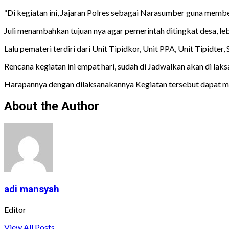
“Di kegiatan ini, Jajaran Polres sebagai Narasumber guna mem
Juli menambahkan tujuan nya agar pemerintah ditingkat desa, l
Lalu pemateri terdiri dari Unit Tipidkor, Unit PPA, Unit Tipidter
Rencana kegiatan ini empat hari, sudah di Jadwalkan akan di la
Harapannya dengan dilaksanakannya Kegiatan tersebut dapat m
About the Author
adi mansyah
Editor
View All Posts