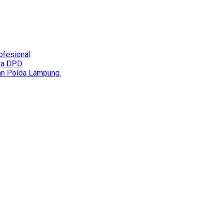
ofesional
tua DPD
an Polda Lampung.