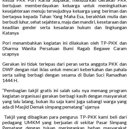
bertujuan memberdayakan keluarga untuk meningkatkan
kesejahteraan menuju terwujudnya keluarga yang beriman dan
bertaqwa kepada Tuhan Yang Maha Esa, berakhlak mulia dan
berbudi luhur, sehat sejahtera, maju dan mandiri, kesetaraan dan
keadilan gender serta kesadaran hukum dan lingkungan
Katanya
Pori menambahkan kegiatan ini dilakukan oleh TP-PKK dan
Dharma Wanita Persatuan Bumi Ragab Begawe Caram
ucapnya
Gerakan ini tidak terlepas dari peran serta anggota PKK dan
DWP dengan niat iklas untuk mencari keberkahan dan pahala
serta saling berbagi dengan sesama di Bulan Suci Ramadhan
1444 H.
“Pembagian takjil gratis ini salah satu nya memang program
kegiatan organisasi gerakan berbagi kasih dengan masyarakat
yang lalu lalang, bukan itu saja kami juga sabangi warga yang
ada di Masjid Demak simpang pematang” ujarnya
Takjil yang dibagikan para pengurus TP-PKK kami beli dari
pedagang UMKM yang berjualan di sekitar Pasar Simpang
Pematang dengan tujuan meringankan beban masyarakat