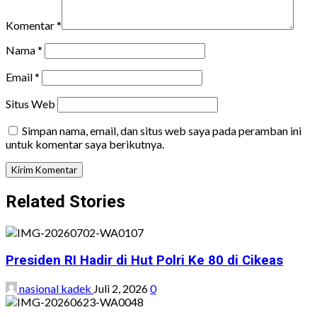
Komentar
*
Nama
*
Email
*
Situs Web
Simpan nama, email, dan situs web saya pada peramban ini
untuk komentar saya berikutnya.
Related Stories
Presiden RI Hadir di Hut Polri Ke 80 di Cikeas
nasional kadek
Juli 2, 2026
0