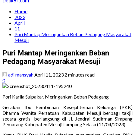
Detik81.com
Home
2023
April
11
Puri Mantap Meringankan Beban Pedagang Masyarakat
Mesuji
Puri Mantap Meringankan Beban
Pedagang Masyarakat Mesuji
adi mansyah
April 11, 2023
2 minutes read
0
Pori Karlia Sulpakar, Meringankan Beban Pedagang
Gerakan Ibu Pembinaan Kesejahteraan Keluarga (PKK)
Dharma Wanita Persatuan Kabupaten Mesuji berbagi takjil
secara gratis, berlangsung di Jl. Jendral Sudirman Simpang
Pematang Kabupaten Mesuji Lampung Selasa (11/04/2023)
Ketua PKK Pori Karlia Sulpakar, menuturkan Gerakan PKK