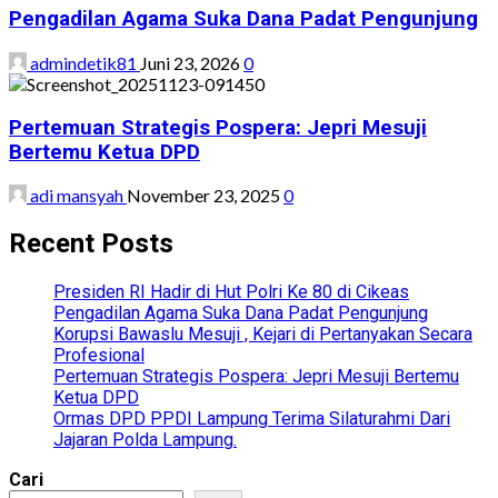
Pengadilan Agama Suka Dana Padat Pengunjung
admindetik81
Juni 23, 2026
0
Pertemuan Strategis Pospera: Jepri Mesuji
Bertemu Ketua DPD
adi mansyah
November 23, 2025
0
Recent Posts
Presiden RI Hadir di Hut Polri Ke 80 di Cikeas
Pengadilan Agama Suka Dana Padat Pengunjung
Korupsi Bawaslu Mesuji , Kejari di Pertanyakan Secara
Profesional
Pertemuan Strategis Pospera: Jepri Mesuji Bertemu
Ketua DPD
Ormas DPD PPDI Lampung Terima Silaturahmi Dari
Jajaran Polda Lampung.
Cari