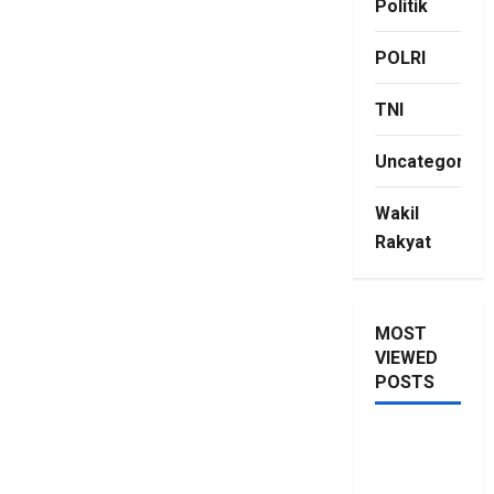
Politik
POLRI
TNI
Uncategorize
Wakil
Rakyat
MOST
VIEWED
POSTS
Saya Lagi
Kupang