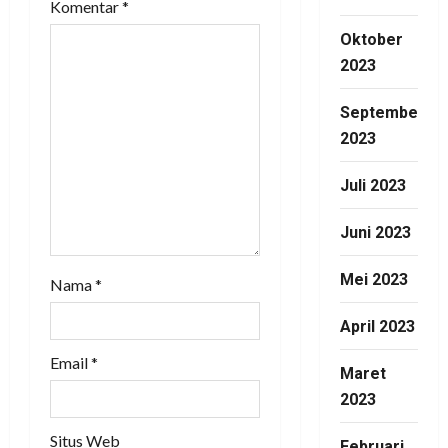
Komentar
*
t
Oktober
i
2023
o
September
n
2023
Juli 2023
Juni 2023
Mei 2023
Nama
*
April 2023
Email
*
Maret
2023
Situs Web
Februari