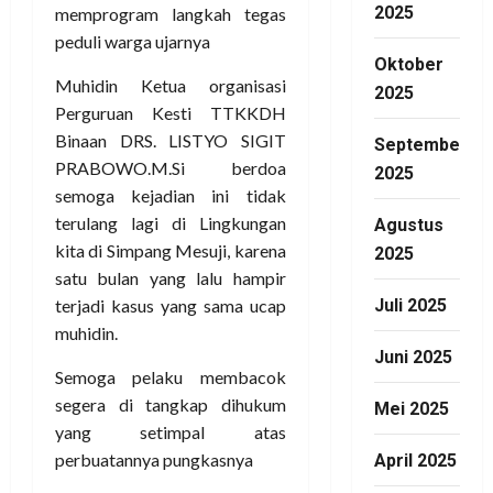
2025
memprogram langkah tegas
peduli warga ujarnya
Oktober
Muhidin Ketua organisasi
2025
Perguruan Kesti TTKKDH
Binaan DRS. LISTYO SIGIT
September
PRABOWO.M.Si berdoa
2025
semoga kejadian ini tidak
terulang lagi di Lingkungan
Agustus
kita di Simpang Mesuji, karena
2025
satu bulan yang lalu hampir
terjadi kasus yang sama ucap
Juli 2025
muhidin.
Juni 2025
Semoga pelaku membacok
segera di tangkap dihukum
Mei 2025
yang setimpal atas
perbuatannya pungkasnya
April 2025