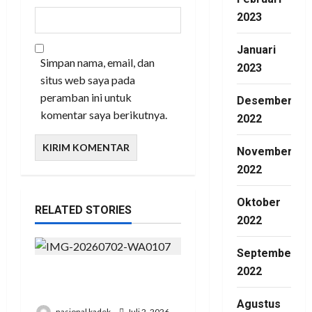
2023
Januari
Simpan nama, email, dan
2023
situs web saya pada
peramban ini untuk
Desember
komentar saya berikutnya.
2022
November
2022
Oktober
RELATED STORIES
2022
September
2022
Presiden RI Hadir di Hut
Polri Ke 80 di Cikeas
Agustus
nasional kadek
Juli 2, 2026