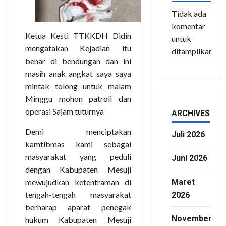
Tidak ada
komentar
Ketua Kesti TTKKDH Didin
untuk
mengatakan Kejadian itu
ditampilkan.
benar di bendungan dan ini
masih anak angkat saya saya
mintak tolong untuk malam
Minggu mohon patroli dan
operasi Sajam tuturnya
ARCHIVES
Demi menciptakan
Juli 2026
kamtibmas kami sebagai
masyarakat yang peduli
Juni 2026
dengan Kabupaten Mesuji
mewujudkan ketentraman di
Maret
tengah-tengah masyarakat
2026
berharap aparat penegak
November
hukum Kabupaten Mesuji