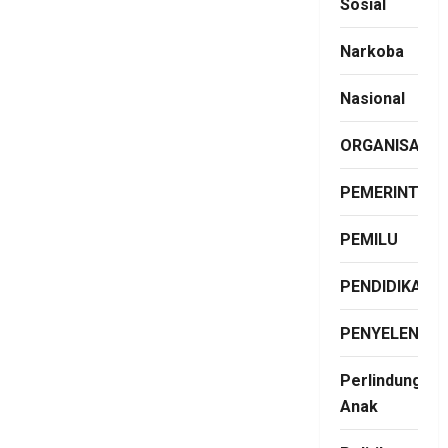
Sosial
Narkoba
Nasional
ORGANISASI
PEMERINTAH
PEMILU
PENDIDIKAN
PENYELENGG
Perlindungan
Anak