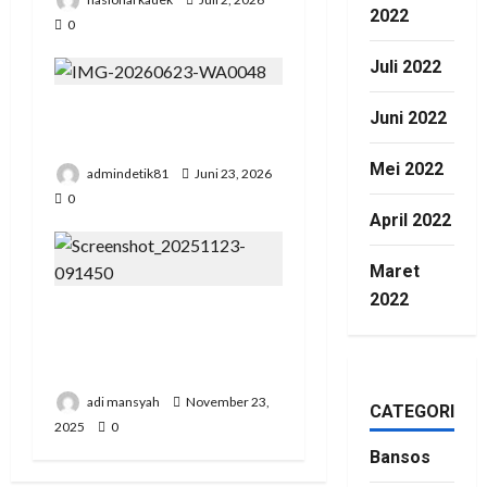
2022
0
Juli 2022
Pengadilan Agama Suka
Juni 2022
Dana Padat Pengunjung
Mei 2022
admindetik81
Juni 23, 2026
0
April 2022
Maret
2022
Pertemuan Strategis
Pospera: Jepri Mesuji
Bertemu Ketua DPD
adi mansyah
November 23,
CATEGORIES
2025
0
Bansos