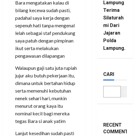
Bara mengatakan kalau di
Lampung
bilang kecewa sudah pasti,
Terima
padahal saya kerja dengan
Silaturah
sepenuh hati tanpa mengenal
mi Dari
lelah sebagai staf pendukung
Jajaran
saya patuh dengan pimpinan
Polda
ikut serta melakukan
Lampung.
pengawasan dilapangan
Walaupun gaji satu juta rupiah
CARI
jujur aku butuh pekerjaan itu,
dimana untuk bertahan hidup
serta memenuhi kebutuhan
Cari
nenek sehari hari, munkin
menurut orang kaya itu
nominal kecil bagi mereka
tegas Bara si anak yatim
RECENT
COMMENTS
Lanjut kesedihan sudah pasti