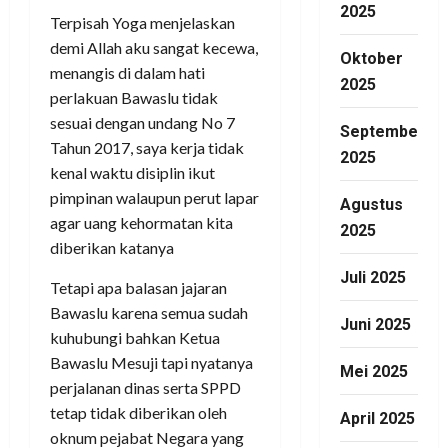
2025
Terpisah Yoga menjelaskan
demi Allah aku sangat kecewa,
Oktober
menangis di dalam hati
2025
perlakuan Bawaslu tidak
sesuai dengan undang No 7
September
Tahun 2017, saya kerja tidak
2025
kenal waktu disiplin ikut
pimpinan walaupun perut lapar
Agustus
agar uang kehormatan kita
2025
diberikan katanya
Juli 2025
Tetapi apa balasan jajaran
Bawaslu karena semua sudah
Juni 2025
kuhubungi bahkan Ketua
Bawaslu Mesuji tapi nyatanya
Mei 2025
perjalanan dinas serta SPPD
tetap tidak diberikan oleh
April 2025
oknum pejabat Negara yang