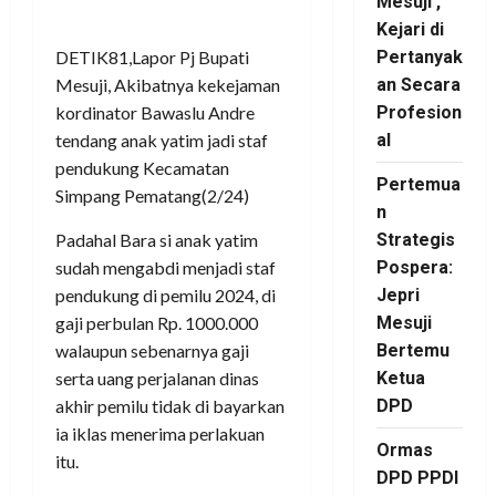
Mesuji ,
Kejari di
DETIK81,Lapor Pj Bupati
Pertanyak
Mesuji, Akibatnya kekejaman
an Secara
kordinator Bawaslu Andre
Profesion
tendang anak yatim jadi staf
al
pendukung Kecamatan
Pertemua
Simpang Pematang(2/24)
n
Padahal Bara si anak yatim
Strategis
sudah mengabdi menjadi staf
Pospera:
pendukung di pemilu 2024, di
Jepri
gaji perbulan Rp. 1000.000
Mesuji
walaupun sebenarnya gaji
Bertemu
serta uang perjalanan dinas
Ketua
akhir pemilu tidak di bayarkan
DPD
ia iklas menerima perlakuan
Ormas
itu.
DPD PPDI