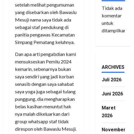
setelah melihat pengumuman
Tidak ada
yang disebarkan oleh Bawaslu
komentar
Mesuji nama saya tidak ada
untuk
sebagai staf pendukung di
ditampilkan.
panitia pengawas Kecamatan
Simpang Pematang keluhnya.
Dan apa arti pengabdian kami
mensukseskan Pemilu 2024
ARCHIVES
kemarin, sebenarnya bukan
saya sendiri yang jadi korban
Juli 2026
senasib dengan saya sahabat
saya yoga juga sebagai tulang
Juni 2026
punggung, dia mengharapkan
belas kasihan menuntut hak
Maret
nya malah dikeluarkan dari
2026
group whatsapp staf tidak
direspon oleh Bawaslu Mesuji.
November