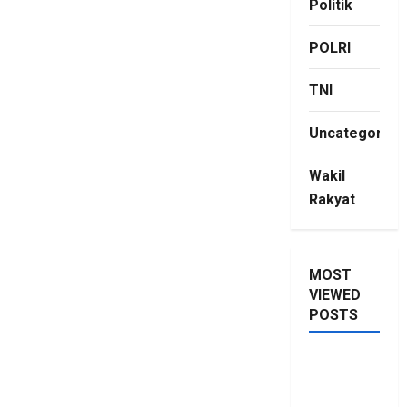
Politik
POLRI
TNI
Uncategorize
Wakil
Rakyat
MOST
VIEWED
POSTS
Saya Lagi
Kupang