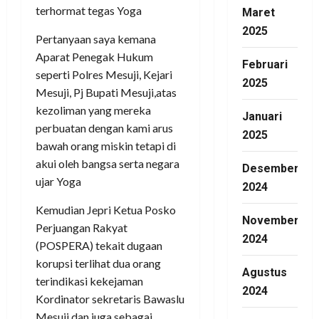
terhormat tegas Yoga
Maret
2025
Pertanyaan saya kemana
Aparat Penegak Hukum
Februari
seperti Polres Mesuji, Kejari
2025
Mesuji, Pj Bupati Mesuji,atas
kezoliman yang mereka
Januari
perbuatan dengan kami arus
2025
bawah orang miskin tetapi di
akui oleh bangsa serta negara
Desember
ujar Yoga
2024
Kemudian Jepri Ketua Posko
November
Perjuangan Rakyat
2024
(POSPERA) tekait dugaan
korupsi terlihat dua orang
Agustus
terindikasi kekejaman
2024
Kordinator sekretaris Bawaslu
Mesuji dan juga sebagai