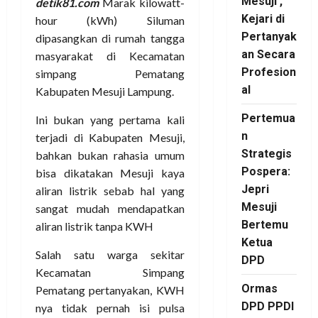
Mesuji ,
detik81.com
Marak kilowatt-
Kejari di
hour (kWh) Siluman
Pertanyak
dipasangkan di rumah tangga
an Secara
masyarakat di Kecamatan
Profesion
simpang Pematang
al
Kabupaten Mesuji Lampung.
Pertemua
Ini bukan yang pertama kali
n
terjadi di Kabupaten Mesuji,
Strategis
bahkan bukan rahasia umum
Pospera:
bisa dikatakan Mesuji kaya
Jepri
aliran listrik sebab hal yang
Mesuji
sangat mudah mendapatkan
Bertemu
aliran listrik tanpa KWH
Ketua
Salah satu warga sekitar
DPD
Kecamatan Simpang
Ormas
Pematang pertanyakan, KWH
DPD PPDI
nya tidak pernah isi pulsa