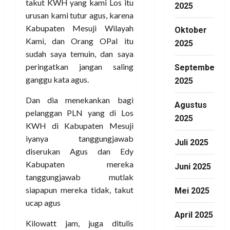
takut KWH yang kami Los itu
2025
urusan kami tutur agus, karena
Kabupaten Mesuji Wilayah
Oktober
Kami, dan Orang OPal itu
2025
sudah saya temuin, dan saya
peringatkan jangan saling
September
ganggu kata agus.
2025
Dan dia menekankan bagi
Agustus
pelanggan PLN yang di Los
2025
KWH di Kabupaten Mesuji
iyanya tanggungjawab
Juli 2025
diserukan Agus dan Edy
Kabupaten mereka
Juni 2025
tanggungjawab mutlak
siapapun mereka tidak, takut
Mei 2025
ucap agus
April 2025
Kilowatt jam, juga ditulis