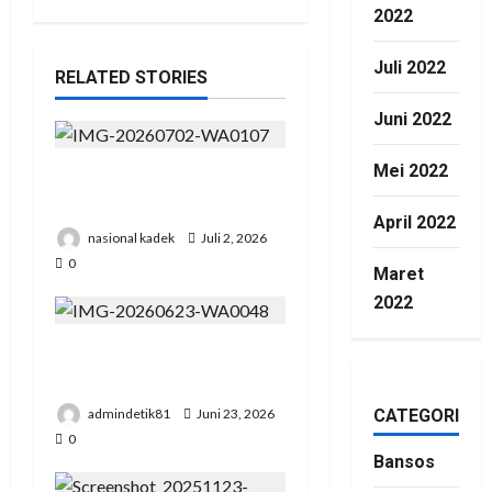
2022
Juli 2022
RELATED STORIES
Juni 2022
Mei 2022
Presiden RI Hadir di Hut
Polri Ke 80 di Cikeas
April 2022
nasional kadek
Juli 2, 2026
0
Maret
2022
Pengadilan Agama Suka
Dana Padat Pengunjung
admindetik81
Juni 23, 2026
CATEGORIES
0
Bansos