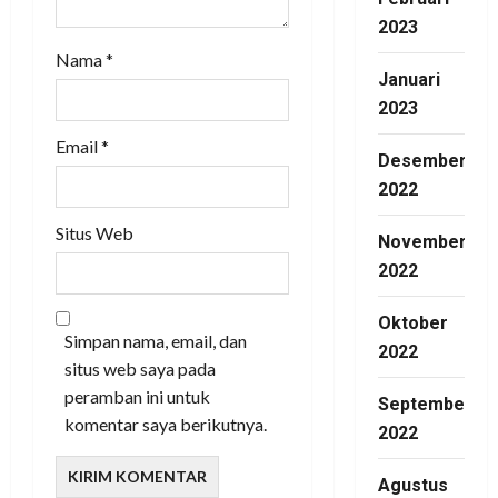
2023
Nama
*
Januari
2023
Email
*
Desember
2022
Situs Web
November
2022
Oktober
Simpan nama, email, dan
2022
situs web saya pada
peramban ini untuk
September
komentar saya berikutnya.
2022
Agustus