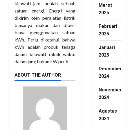
kilowatt-jam, adalah sebuah
Maret
satuan energi. Energi yang
2025
dikirim oleh peralatan listrik
biasanya diukur dan diberi
Februari
biaya menggunakan satuan
2025
kWh. Perlu diketahui bahwa
kWh adalah produk tenaga
Januari
dalam kilowatt dikali waktu
2025
dalam jam; bukan kW per h
Desember
ABOUT THE AUTHOR
2024
November
2024
Agustus
2024