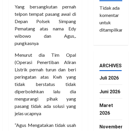
Yang bersangkutan pernah
Tidak ada
telpon tempat pasang awal di
komentar
Depan Polsek Simpang
untuk
Pematang atas nama Edy
ditampilkan.
wibowo dan Agus,.
pungkasnya
Menurut dia Tim Opal
(Operasi Penertiban Aliran
ARCHIVES
Listrik pernah turun dan beri
peringatan atas Kwh yang
Juli 2026
tidak berstatus tidak
diperbolehkan lalu dia
Juni 2026
mengurangi pihak yang
Maret
pasang tidak ada solusi yang
2026
jelas ucapnya
“Agus Mengatakan tidak usah
November