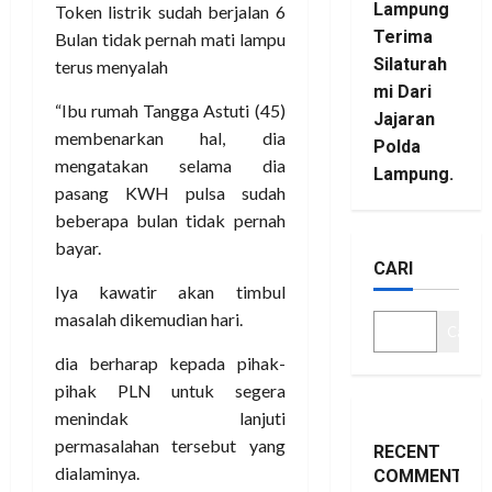
Lampung
Token listrik sudah berjalan 6
Terima
Bulan tidak pernah mati lampu
Silaturah
terus menyalah
mi Dari
“Ibu rumah Tangga Astuti (45)
Jajaran
membenarkan hal, dia
Polda
mengatakan selama dia
Lampung.
pasang KWH pulsa sudah
beberapa bulan tidak pernah
bayar.
CARI
Iya kawatir akan timbul
masalah dikemudian hari.
Cari
dia berharap kepada pihak-
pihak PLN untuk segera
menindak lanjuti
permasalahan tersebut yang
RECENT
dialaminya.
COMMENTS