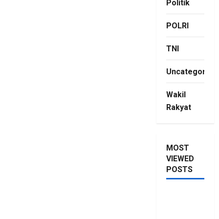
Politik
POLRI
TNI
Uncategorize
Wakil
Rakyat
MOST
VIEWED
POSTS
Saya Lagi
Kupang