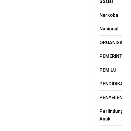
Sosial
Narkoba
Nasional
ORGANISASI
PEMERINTAH
PEMILU
PENDIDIKAN
PENYELENGG
Perlindungan
Anak