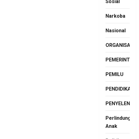
Sosial
Narkoba
Nasional
ORGANISASI
PEMERINTAH
PEMILU
PENDIDIKAN
PENYELENGG
Perlindungan
Anak