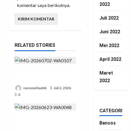
2022
komentar saya berikutnya.
Juli 2022
Juni 2022
RELATED STORIES
Mei 2022
April 2022
Presiden RI Hadir di Hut
Maret
Polri Ke 80 di Cikeas
2022
nasional kadek
Juli 2, 2026
0
CATEGORIES
Pengadilan Agama Suka
Bansos
Dana Padat Pengunjung