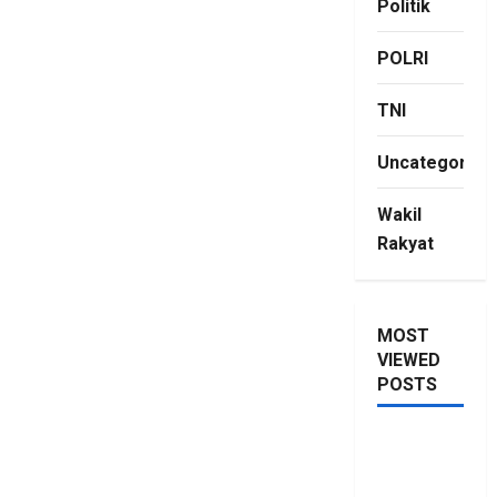
Politik
POLRI
TNI
Uncategorize
Wakil
Rakyat
MOST
VIEWED
POSTS
Saya Lagi
Kupang