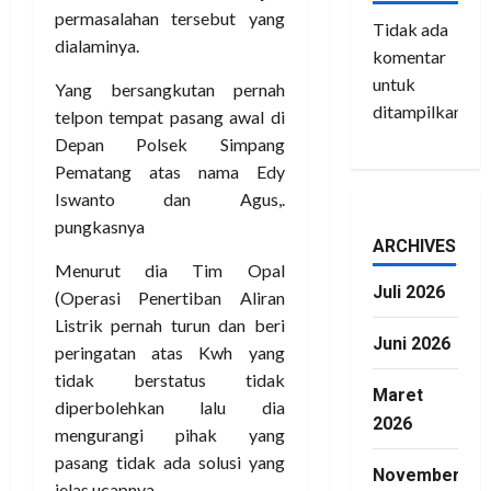
permasalahan tersebut yang
Tidak ada
dialaminya.
komentar
untuk
Yang bersangkutan pernah
ditampilkan.
telpon tempat pasang awal di
Depan Polsek Simpang
Pematang atas nama Edy
Iswanto dan Agus,.
pungkasnya
ARCHIVES
Menurut dia Tim Opal
Juli 2026
(Operasi Penertiban Aliran
Listrik pernah turun dan beri
Juni 2026
peringatan atas Kwh yang
tidak berstatus tidak
Maret
diperbolehkan lalu dia
2026
mengurangi pihak yang
pasang tidak ada solusi yang
November
jelas ucapnya