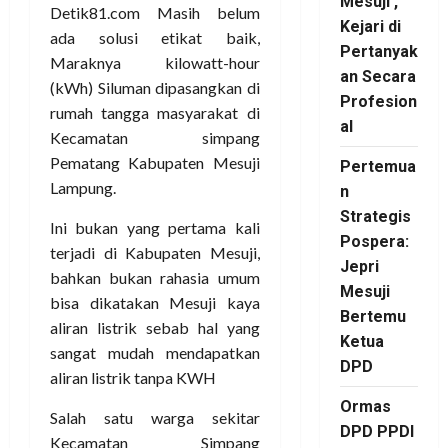
Mesuji ,
Detik81.com Masih belum
Kejari di
ada solusi etikat baik,
Pertanyak
Maraknya kilowatt-hour
an Secara
(kWh) Siluman dipasangkan di
Profesion
rumah tangga masyarakat di
al
Kecamatan simpang
Pematang Kabupaten Mesuji
Pertemua
Lampung.
n
Strategis
Ini bukan yang pertama kali
Pospera:
terjadi di Kabupaten Mesuji,
Jepri
bahkan bukan rahasia umum
Mesuji
bisa dikatakan Mesuji kaya
Bertemu
aliran listrik sebab hal yang
Ketua
sangat mudah mendapatkan
DPD
aliran listrik tanpa KWH
Ormas
Salah satu warga sekitar
DPD PPDI
Kecamatan Simpang