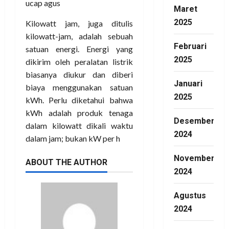
ucap agus
Maret
2025
Kilowatt jam, juga ditulis
kilowatt-jam, adalah sebuah
Februari
satuan energi. Energi yang
2025
dikirim oleh peralatan listrik
biasanya diukur dan diberi
Januari
biaya menggunakan satuan
2025
kWh. Perlu diketahui bahwa
kWh adalah produk tenaga
Desember
dalam kilowatt dikali waktu
2024
dalam jam; bukan kW per h
November
ABOUT THE AUTHOR
2024
Agustus
2024