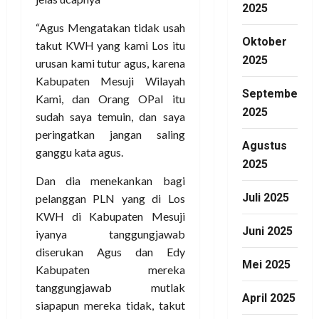
2025
“Agus Mengatakan tidak usah
Oktober
takut KWH yang kami Los itu
2025
urusan kami tutur agus, karena
Kabupaten Mesuji Wilayah
September
Kami, dan Orang OPal itu
2025
sudah saya temuin, dan saya
peringatkan jangan saling
Agustus
ganggu kata agus.
2025
Dan dia menekankan bagi
Juli 2025
pelanggan PLN yang di Los
KWH di Kabupaten Mesuji
Juni 2025
iyanya tanggungjawab
diserukan Agus dan Edy
Mei 2025
Kabupaten mereka
tanggungjawab mutlak
April 2025
siapapun mereka tidak, takut