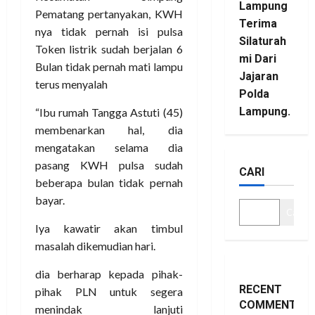
Lampung
Pematang pertanyakan, KWH
Terima
nya tidak pernah isi pulsa
Silaturah
Token listrik sudah berjalan 6
mi Dari
Bulan tidak pernah mati lampu
Jajaran
terus menyalah
Polda
Lampung.
“Ibu rumah Tangga Astuti (45)
membenarkan hal, dia
mengatakan selama dia
pasang KWH pulsa sudah
CARI
beberapa bulan tidak pernah
bayar.
Cari
Iya kawatir akan timbul
masalah dikemudian hari.
dia berharap kepada pihak-
RECENT
pihak PLN untuk segera
COMMENTS
menindak lanjuti