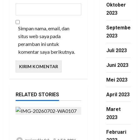
Oktober
2023
September
Simpan nama, email, dan
2023
situs web saya pada
peramban ini untuk
Juli 2023
komentar saya berikutnya.
Juni 2023
Mei 2023
April 2023
RELATED STORIES
Maret
2023
Presiden RI Hadir di Hut
Polri Ke 80 di Cikeas
Februari