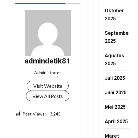
Oktober
2025
September
2025
Agustus
admindetik81
2025
Administrator
Juli 2025
Visit Website
Juni 2025
View All Posts
Mei 2025
Post Views:
3,245
April 2025
Facebook
WhatsApp
Twitter
Telegram
Share
Maret