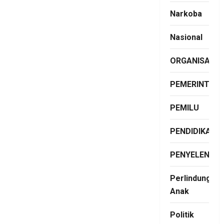
Narkoba
Nasional
ORGANISASI
PEMERINTAH
PEMILU
PENDIDIKAN
PENYELENGG
Perlindungan
Anak
Politik