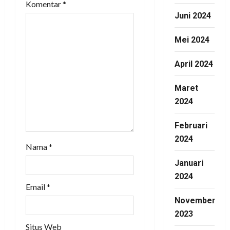
Komentar
*
i
Juni 2024
o
Mei 2024
n
April 2024
Maret
2024
Februari
2024
Nama
*
Januari
2024
Email
*
November
2023
Situs Web