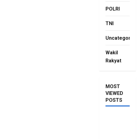
POLRI
TNI
Uncategorize
Wakil
Rakyat
MOST
VIEWED
POSTS
Saya Lagi
Kupang
Maraknya