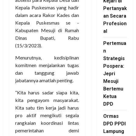
Kejari di
Kepala Puskesmas yang hadir
Pertanyak
dalam acara Rakor Kades dan
an Secara
Kepala Puskesmas se -
Profesion
Kabupaten Mesuji di Rumah
al
Dinas Bupati, Rabu
Pertemua
(15/3/2023).
n
Menurutnya, kedisiplinan
Strategis
komitmen menjalankan tugas
Pospera:
dan tanggung jawab
Jepri
jabatannya amatlah penting.
Mesuji
Bertemu
“Kita harus sadar siapa kita,
Ketua
kita pengayom masyarakat.
DPD
Kita satu tim kerja jadi harus
pro aktif mengikuti segala
Ormas
rangkaian koordinasi lintas
DPD PPDI
pemerintahan demi
Lampung