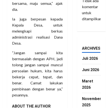
Tidak ada
bersama, maju semua,” ajak
komentar
dia.
untuk
ditampilkan.
Ia juga berpesan kepada
Kepala Desa, untuk
melengkapi berkas
administrasi realisasi Dana
Desa.
ARCHIVES
“Jangan sampai kita
Juli 2026
bermasalah dengan APH, jadi
tolong jangan sampai muncul
Juni 2026
persoalan hukum, kita harus
bekerja cepat, tepat, dan
Maret
benar. Camat lakukan
2026
pembinaan dengan benar ya,”
pesannya.
November
2025
ABOUT THE AUTHOR