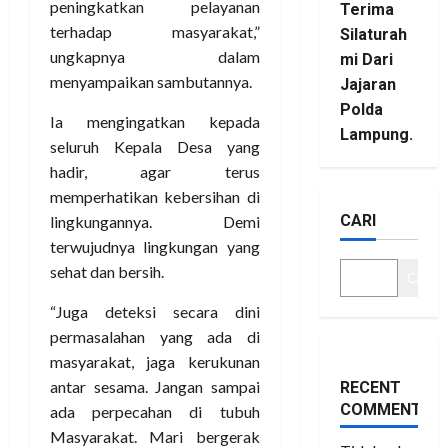
peningkatkan pelayanan
Terima
terhadap masyarakat,”
Silaturah
ungkapnya dalam
mi Dari
menyampaikan sambutannya.
Jajaran
Polda
Ia mengingatkan kepada
Lampung.
seluruh Kepala Desa yang
hadir, agar terus
memperhatikan kebersihan di
CARI
lingkungannya. Demi
terwujudnya lingkungan yang
sehat dan bersih.
Cari
“Juga deteksi secara dini
permasalahan yang ada di
masyarakat, jaga kerukunan
antar sesama. Jangan sampai
RECENT
COMMENTS
ada perpecahan di tubuh
Masyarakat. Mari bergerak