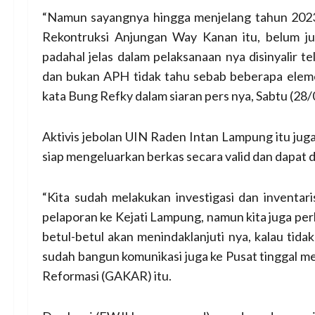
“Namun sayangnya hingga menjelang tahun 202
Rekontruksi Anjungan Way Kanan itu, belum ju
padahal jelas dalam pelaksanaan nya disinyalir 
dan bukan APH tidak tahu sebab beberapa eleme
kata Bung Refky dalam siaran pers nya, Sabtu (28
Aktivis jebolan UIN Raden Intan Lampung itu j
siap mengeluarkan berkas secara valid dan dapat
“Kita sudah melakukan investigasi dan inventa
pelaporan ke Kejati Lampung, namun kita juga perl
betul-betul akan menindaklanjuti nya, kalau tidak
sudah bangun komunikasi juga ke Pusat tinggal 
Reformasi (GAKAR) itu.