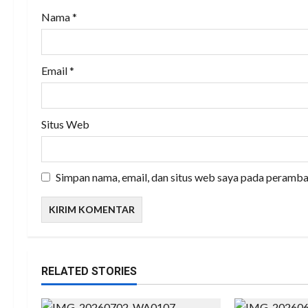
o
Nama
*
n
Email
*
Situs Web
Simpan nama, email, dan situs web saya pada peramba
RELATED STORIES