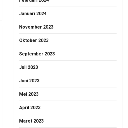
Februari 2024
Januari 2024
November 2023
Oktober 2023
September 2023
Juli 2023
Juni 2023
Mei 2023
April 2023
Maret 2023