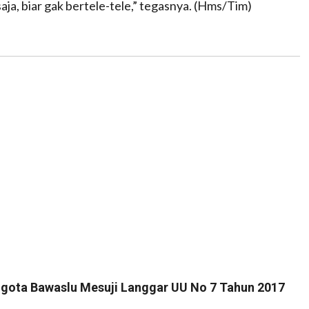
ja, biar gak bertele-tele,” tegasnya. (Hms/Tim)
ggota Bawaslu Mesuji Langgar UU No 7 Tahun 2017