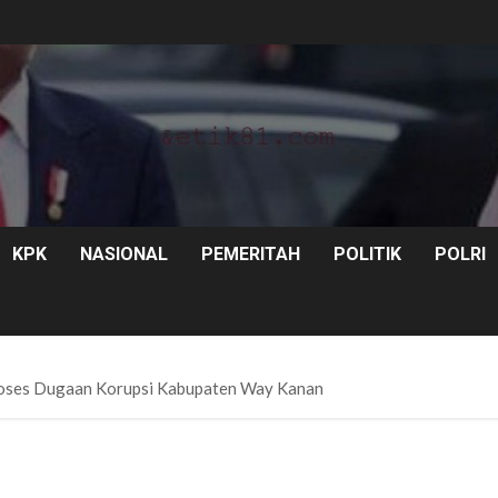
KPK
NASIONAL
PEMERITAH
POLITIK
POLRI
oses Dugaan Korupsi Kabupaten Way Kanan