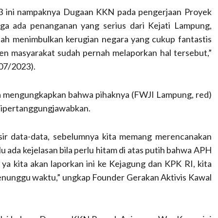
3 ini nampaknya Dugaan KKN pada pengerjaan Proyek
ga ada penanganan yang serius dari Kejati Lampung,
telah menimbulkan kerugian negara yang cukup fantastis
n masyarakat sudah pernah melaporkan hal tersebut,”
/07/2023).
uga mengungkapkan bahwa pihaknya (FWJI Lampung, red)
 dipertanggungjawabkan.
risir data-data, sebelumnya kita memang merencanakan
u ada kejelasan bila perlu hitam di atas putih bahwa APH
 ya kita akan laporkan ini ke Kejagung dan KPK RI, kita
menunggu waktu,” ungkap Founder Gerakan Aktivis Kawal