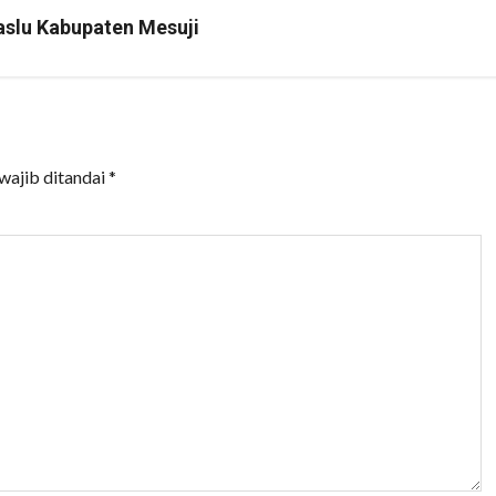
aslu Kabupaten Mesuji
wajib ditandai
*