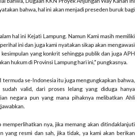
lai bahwa, Dugaan KKN Proyek Anjungan Way Kanan ini
yatakan bahwa, hal ini akan menjadi preseden buruk bagi
lam hal ini Kejati Lampung. Namun Kami masih memiliki
erihal ini dan juga kami nyatakan sikap akan mengawasi
kesimpulan yang konkrit sehingga publik dan juga APH
kan hukum di Provinsi Lampung hari ini,” pungkasnya.
JI termuda se-Indonesia itu juga mengungkapkan bahwa,
 sudah valid, dari proses lelang yang diduga hanya
gian negara pun yang mana pihaknya melibatkan Ahli
gjawabkan.
p memperlihatkan nya, jika memang akan ditindaklanjuti
yang resmi dan sah, jika tidak, ya kami akan berikan