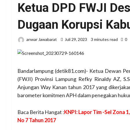
Ketua DPD FWJI Desa
Dugaan Korupsi Kab
anwar Jawabarat
Juli 29, 2023
3 minutes read
0
Bandarlampung (detik81.com)- Ketua Dewan Pe
(FWJI) Provinsi Lampung Refky Rinaldy AZ, S
Anjungan Way Kanan tahun 2017 yang dikerj
barometer komitmen APH dalam penegakan hukum 
Baca Berita Hangat :
KNPI: Lapor Tim -Sel Zona 
No 7 Tahun 2017