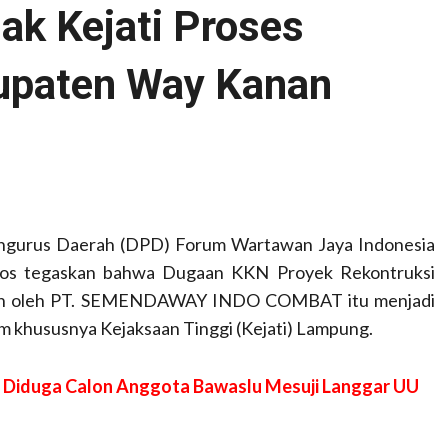
k Kejati Proses
upaten Way Kanan
ngurus Daerah (DPD) Forum Wartawan Jaya Indonesia
.Sos tegaskan bahwa Dugaan KKN Proyek Rekontruksi
akan oleh PT. SEMENDAWAY INDO COMBAT itu menjadi
khususnya Kejaksaan Tinggi (Kejati) Lampung.
1, Diduga Calon Anggota Bawaslu Mesuji Langgar UU